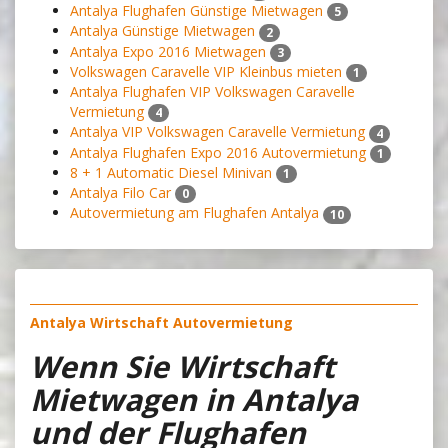
Antalya Flughafen Günstige Mietwagen
5
Antalya Günstige Mietwagen
2
Antalya Expo 2016 Mietwagen
3
Volkswagen Caravelle VIP Kleinbus mieten
1
Antalya Flughafen VIP Volkswagen Caravelle
Vermietung
4
Antalya VIP Volkswagen Caravelle Vermietung
4
Antalya Flughafen Expo 2016 Autovermietung
1
8 + 1 Automatic Diesel Minivan
1
Antalya Filo Car
0
Autovermietung am Flughafen Antalya
10
Antalya Wirtschaft Autovermietung
Wenn Sie Wirtschaft
Mietwagen in Antalya
und der Flughafen