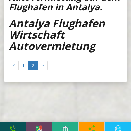
Flughafen in Antalya.
Antalya Flughafen
Wirtschaft
Autovermietung
<
1
2
>