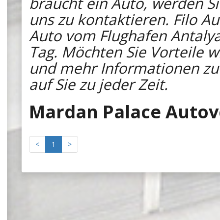
braucht ein Auto, werden S
uns zu kontaktieren. Filo A
Auto vom Flughafen Antaly
Tag. Möchten Sie Vorteile wi
und mehr Informationen zu 
auf Sie zu jeder Zeit.
Mardan Palace Auto
<
1
>