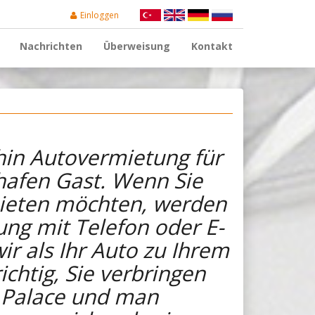
Einloggen
Nachrichten
Überweisung
Kontakt
hin Autovermietung für
hafen Gast. Wenn Sie
mieten möchten, werden
ung mit Telefon oder E-
r als Ihr Auto zu Ihrem
ichtig, Sie verbringen
n Palace und man