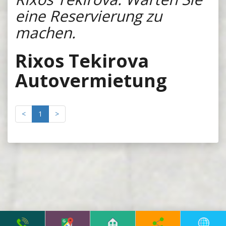
eine Reservierung zu
machen.
Rixos Tekirova
Autovermietung
<
1
>