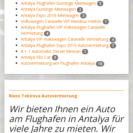
Antalya Flughafen Günstige Mietwagen
5
Antalya Günstige Mietwagen
2
Antalya Expo 2016 Mietwagen
3
Volkswagen Caravelle VIP Kleinbus mieten
1
Antalya Flughafen VIP Volkswagen Caravelle
Vermietung
4
Antalya VIP Volkswagen Caravelle Vermietung
4
Antalya Flughafen Expo 2016 Autovermietung
1
8 + 1 Automatic Diesel Minivan
1
Antalya Filo Car
0
Autovermietung am Flughafen Antalya
10
Rixos Tekirova Autovermietung
Wir bieten Ihnen ein Auto
am Flughafen in Antalya für
viele Jahre zu mieten. Wir