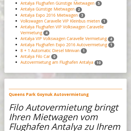
Antalya Flughafen Günstige Mietwagen
5
Antalya Günstige Mietwagen
2
Antalya Expo 2016 Mietwagen
3
Volkswagen Caravelle VIP Kleinbus mieten
1
Antalya Flughafen VIP Volkswagen Caravelle
Vermietung
4
Antalya VIP Volkswagen Caravelle Vermietung
4
Antalya Flughafen Expo 2016 Autovermietung
1
8 + 1 Automatic Diesel Minivan
1
Antalya Filo Car
0
Autovermietung am Flughafen Antalya
10
Queens Park Goynuk Autovermietung
Filo Autovermietung bringt
Ihren Mietwagen vom
Flughafen Antalya zu Ihrem