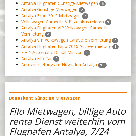
Antalya Flughafen Günstige Mietwagen
5
Antalya Günstige Mietwagen
2
Antalya Expo 2016 Mietwagen
3
Volkswagen Caravelle VIP Kleinbus mieten
1
Antalya Flughafen VIP Volkswagen Caravelle
Vermietung
4
Antalya VIP Volkswagen Caravelle Vermietung
4
Antalya Flughafen Expo 2016 Autovermietung
1
8 + 1 Automatic Diesel Minivan
1
Antalya Filo Car
0
Autovermietung am Flughafen Antalya
10
Bogazkent Günstige Mietwagen
Filo Mietwagen, billige Auto
renta Dienst weiterhin vom
Flughafen Antalya, 7/24