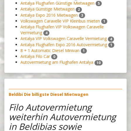
Antalya Flughafen Günstige Mietwagen
5
Antalya Günstige Mietwagen
2
Antalya Expo 2016 Mietwagen
3
Volkswagen Caravelle VIP Kleinbus mieten
1
Antalya Flughafen VIP Volkswagen Caravelle
Vermietung
4
Antalya VIP Volkswagen Caravelle Vermietung
4
Antalya Flughafen Expo 2016 Autovermietung
1
8 + 1 Automatic Diesel Minivan
1
Antalya Filo Car
0
Autovermietung am Flughafen Antalya
10
Beldibi Die billigste Diesel Mietwagen
Filo Autovermietung
weiterhin Autovermietung
in Beldibias sowie