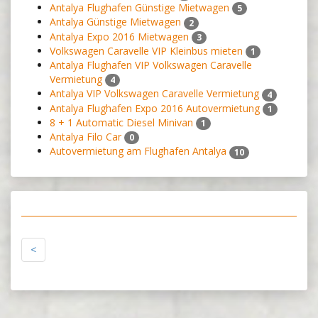
Antalya Flughafen Günstige Mietwagen
5
Antalya Günstige Mietwagen
2
Antalya Expo 2016 Mietwagen
3
Volkswagen Caravelle VIP Kleinbus mieten
1
Antalya Flughafen VIP Volkswagen Caravelle
Vermietung
4
Antalya VIP Volkswagen Caravelle Vermietung
4
Antalya Flughafen Expo 2016 Autovermietung
1
8 + 1 Automatic Diesel Minivan
1
Antalya Filo Car
0
Autovermietung am Flughafen Antalya
10
<