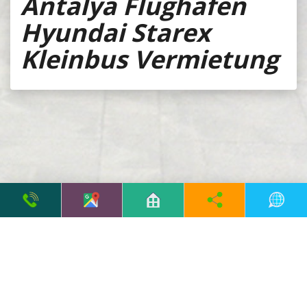
Antalya Flughafen
Hyundai Starex
Kleinbus Vermietung
© 2026, Alle Rechte
Antalya Web Tasarım
vorbehalten. Filo Rent A Car.