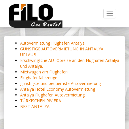
Toggle
navigation
Autovermietung Flughafen Antalya
GÜNSTIGE AUTOVERMIETUNG IN ANTALYA
URLAUB
Erschwingliche AUTOpreise an den Flughäfen Antalya
und Antalya.
Mietwagen am Flughafen
Flughafenfahrzeuge
günstigste und bequemste Autovermietung
Antalya Hotel Economy Autovermietung
Antalya Flughafen Autovermietung
TÜRKISCHEN RIVIERA
BEST ANTALYA