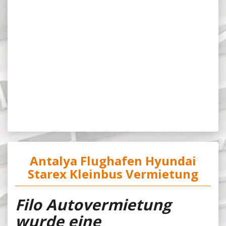
Antalya Flughafen Hyundai
Starex Kleinbus Vermietung
Filo Autovermietung
wurde eine